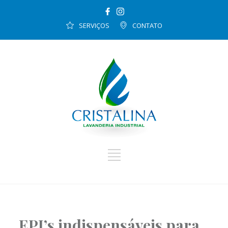
SERVIÇOS
CONTATO
EPI’s indispensáveis para