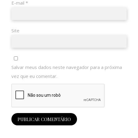
E-mail
*
Site
Salvar meus dados neste navegador para a próxima
vez que eu comentar.