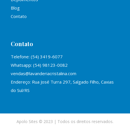
Blog
Contato
Contato
Telefone: (54) 3419-6077
Whatsapp: (54) 98123-0082
vendas@lavanderiacristalina.com
Endereço: Rua José Turra 297, Salgado Filho, Caxias
do Sul/RS
Apolo Sites
© 2023 | Todos os direitos reservados.