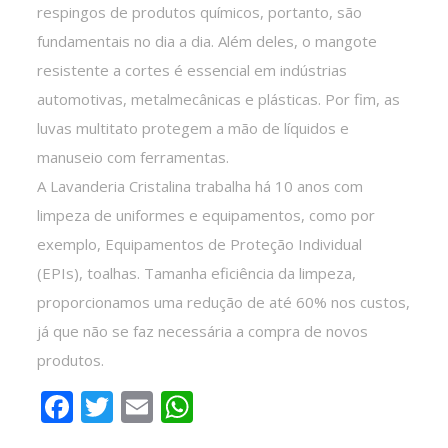
respingos de produtos químicos, portanto, são
fundamentais no dia a dia. Além deles, o mangote
resistente a cortes é essencial em indústrias
automotivas, metalmecânicas e plásticas. Por fim, as
luvas multitato protegem a mão de líquidos e
manuseio com ferramentas.
A Lavanderia Cristalina trabalha há 10 anos com
limpeza de uniformes e equipamentos, como por
exemplo, Equipamentos de Proteção Individual
(EPIs), toalhas. Tamanha eficiência da limpeza,
proporcionamos uma redução de até 60% nos custos,
já que não se faz necessária a compra de novos
produtos.
Facebook
Twitter
Email
WhatsApp