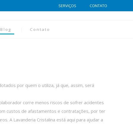
SERVIÇOS
CONTATO
Blog
Contato
tados por quem o utiliza, já que, assim, será
colaborador corre menos riscos de sofrer acidentes
om custos de afastamentos e contratações, por ter
. A Lavanderia Cristalina está aqui para ajudar a