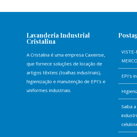
Lavanderia Industrial
Posta
Cristalina
VISTE-
A Cristalina é uma empresa Caxiense,
MERC
que fornece soluções de locação de
artigos têxteis (toalhas industriais),
EPI’s i
higienização e manutenção de EPI’s e
uniformes industriais.
Higieni
Saiba a
industr
celulos