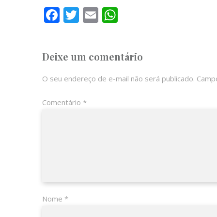
Facebook
Twitter
Email
WhatsApp
Deixe um comentário
O seu endereço de e-mail não será publicado.
Campo
Comentário
*
Nome
*