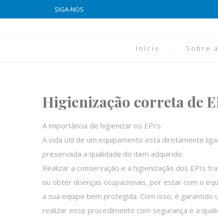
SIGA-NOS
Início
Sobre a
Higienização correta de E
A importância de higienizar os EPI’s
A vida útil de um equipamento está diretamente lig
preservada a qualidade do item adquirido.
Realizar a conservação e a higienização dos EPIs tr
ou obter doenças ocupacionais, por estar com o eq
a sua equipe bem protegida. Com isso, é garantido 
realizar esse procedimento com segurança e a qual