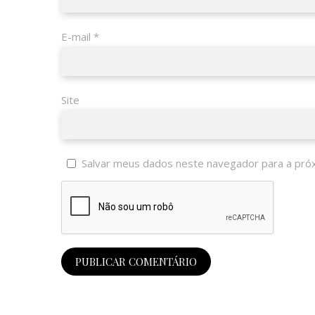
E-mail
*
Site
Salvar meus dados neste navegador para a pró